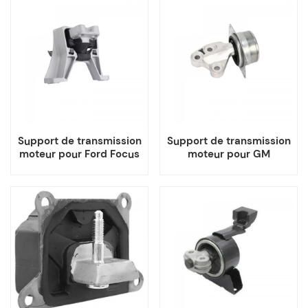
Support de transmission
Support de transmission
moteur pour Ford Focus
moteur pour GM
Mazda 3
Chevrolet Opel Vauxhall
Insignia