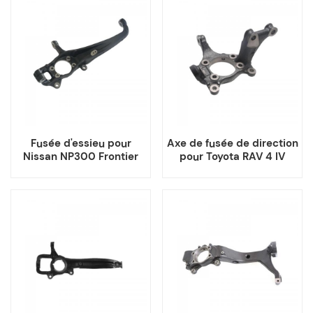
Fusée d'essieu pour
Axe de fusée de direction
Nissan NP300 Frontier
pour Toyota RAV 4 IV
NAVARA D23 Renault
Lexus HS