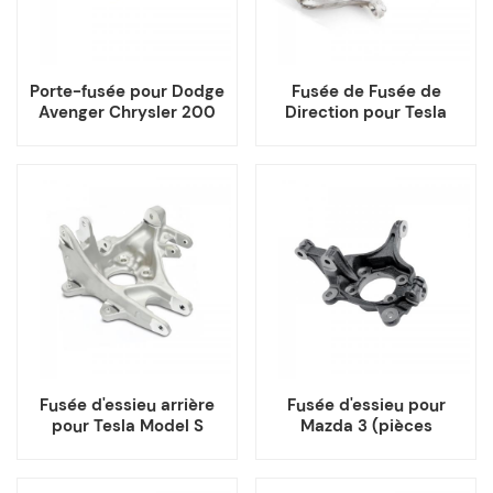
Porte-fusée pour Dodge
Fusée de Fusée de
Avenger Chrysler 200
Direction pour Tesla
Model Y
Fusée d'essieu arrière
Fusée d'essieu pour
pour Tesla Model S
Mazda 3 (pièces
1042506-00-A
automobiles japonaises)
1042507-00-A