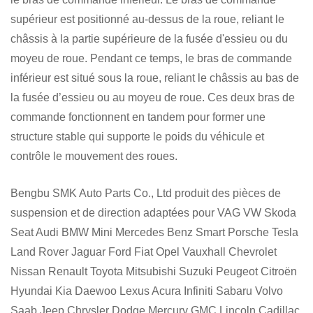
supérieur est positionné au-dessus de la roue, reliant le
châssis à la partie supérieure de la fusée d'essieu ou du
moyeu de roue. Pendant ce temps, le bras de commande
inférieur est situé sous la roue, reliant le châssis au bas de
la fusée d’essieu ou au moyeu de roue. Ces deux bras de
commande fonctionnent en tandem pour former une
structure stable qui supporte le poids du véhicule et
contrôle le mouvement des roues.
Bengbu SMK Auto Parts Co., Ltd produit des pièces de
suspension et de direction adaptées pour VAG VW Skoda
Seat Audi BMW Mini Mercedes Benz Smart Porsche Tesla
Land Rover Jaguar Ford Fiat Opel Vauxhall Chevrolet
Nissan Renault Toyota Mitsubishi Suzuki Peugeot Citroën
Hyundai Kia Daewoo Lexus Acura Infiniti Sabaru Volvo
Saab Jeep Chrysler Dodge Mercury GMC Lincoln Cadillac