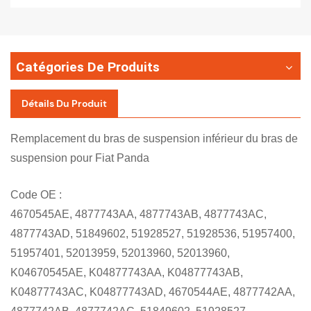
Catégories De Produits
Détails Du Produit
Remplacement du bras de suspension inférieur du bras de
suspension pour Fiat Panda
Code OE :
4670545AE, 4877743AA, 4877743AB, 4877743AC,
4877743AD, 51849602, 51928527, 51928536, 51957400,
51957401, 52013959, 52013960, 52013960,
K04670545AE, K04877743AA, K04877743AB,
K04877743AC, K04877743AD, 4670544AE, 4877742AA,