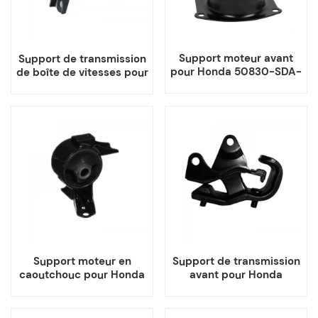
Support moteur avant
Support de transmission
pour Honda 50830-SDA-
de boîte de vitesses pour
A02
voiture Honda Fit Jazz
Support moteur en
Support de transmission
caoutchouc pour Honda
avant pour Honda
50820-SHJ-A03
50805-SHJ-A01