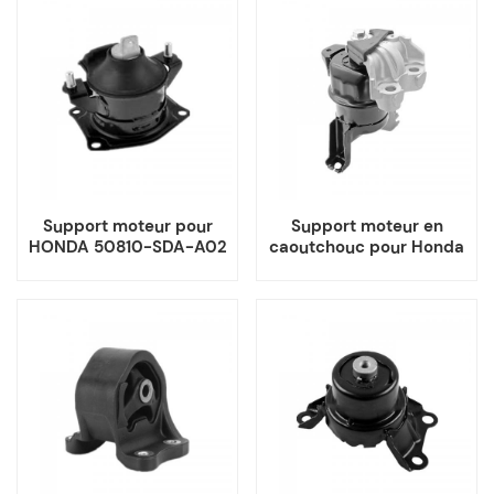
Support moteur pour
Support moteur en
HONDA 50810-SDA-A02
caoutchouc pour Honda
50820-TS6-H03