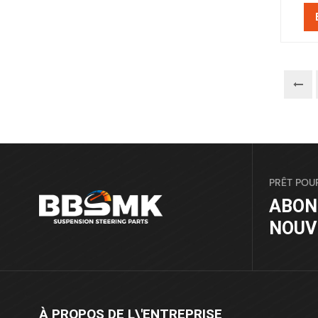
PRÊT POU
ABON
NOUV
À PROPOS DE L\'ENTREPRISE