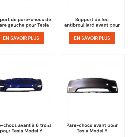
port de pare-chocs de
Support de feu
are gauche pour Tesla
antibrouillard avant pour
Model Y
Tesla Model Y
EN SAVOIR PLUS
EN SAVOIR PLUS
e-chocs avant à 6 trous
Pare-chocs avant pour
pour Tesla Model Y
Tesla Model Y