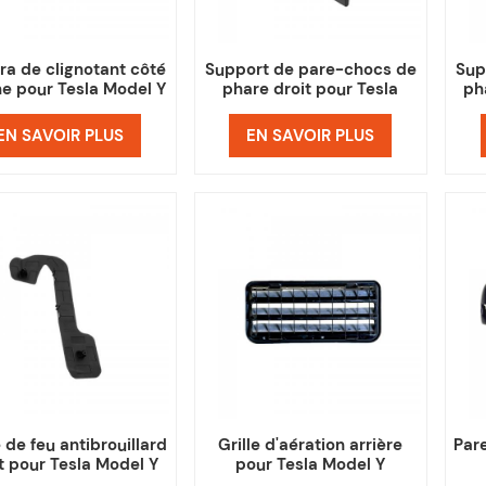
a de clignotant côté
Support de pare-chocs de
Sup
e pour Tesla Model Y
phare droit pour Tesla
ph
Model Y
EN SAVOIR PLUS
EN SAVOIR PLUS
de feu antibrouillard
Grille d'aération arrière
Par
t pour Tesla Model Y
pour Tesla Model Y