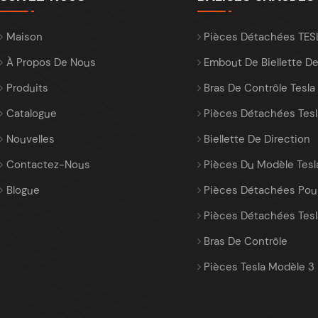
Maison
Pièces Détachées TE
À Propos De Nous
Embout De Biellette De
Produits
Bras De Contrôle Tesla
Catalogue
Pièces Détachées Tesl
Nouvelles
Biellette De Direction
Contactez-Nous
Pièces Du Modèle Tesl
Blogue
Pièces Détachées Pour
Pièces Détachées Tesl
Bras De Contrôle
Pièces Tesla Modèle 3