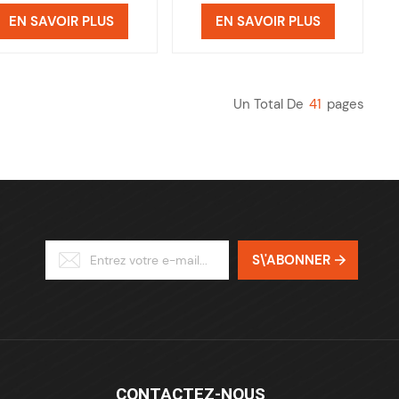
EN SAVOIR PLUS
EN SAVOIR PLUS
Un Total De
41
Pages
S\'ABONNER
CONTACTEZ-NOUS