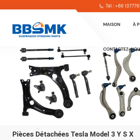
Tél : +86 13777
MAISON
À 
CONTACTEZ-NO
Pièces Détachées Tesla Model 3 Y S X