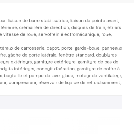
, liaison de barre stabilisatrice, liaison de pointe avant,
érieure, crémaillère de direction, disques de frein, étriers
 de vitesse de roue, servofrein électromécanique, roue,
téraux de carrosserie, capot, porte, garde-boue, panneaux
ffre, gâche de porte latérale, fenêtre standard, doublures
eurs extérieurs, garniture extérieure, garniture de bas de
uits intérieurs, conduit d'aération, garniture de coffre à
ex, bouteille et pompe de lave-glace, moteur de ventilateur,
eur, compresseur, réservoir de liquide de refroidissement,